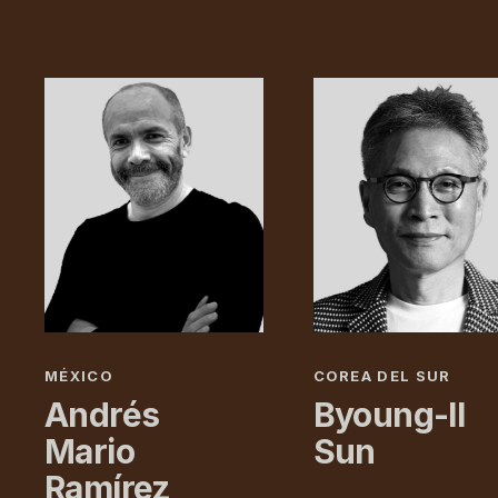
MÉXICO
COREA DEL SUR
Andrés
Byoung-Il
Mario
Sun
Ramírez