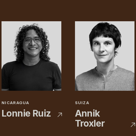
NICARAGUA
SUIZA
Lonnie Ruiz
Annik
Troxler