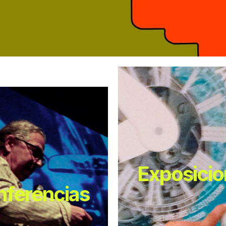
Exposici
ferencias