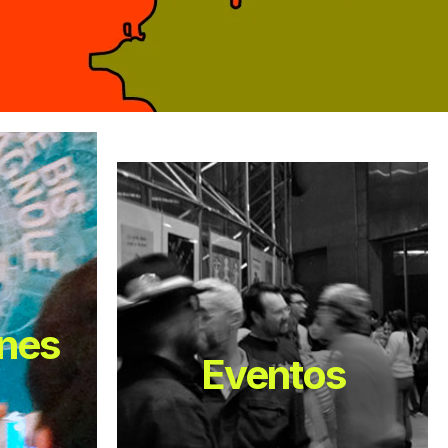
ones
Eventos