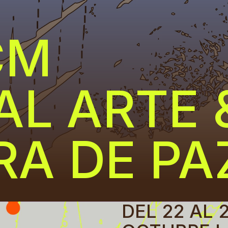
CM
AL ARTE 
RA DE PA
DEL 22 AL 