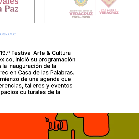
ROGRAMA”.
19.ª Festival Arte & Cultura
xico, inició su programación
la inauguración de la
ec en Casa de las Palabras.
omienzo de una agenda que
rencias, talleres y eventos
pacios culturales de la