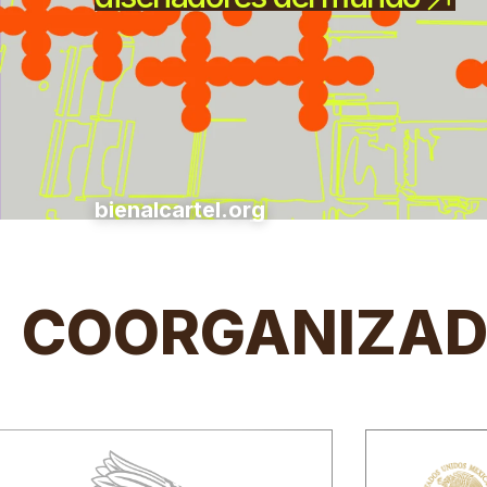
bienalcartel.org
COORGANIZAD