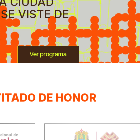
A CIUDAD
SE VISTE DE
Ver programa
VITADO DE HONOR